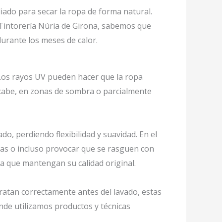
liado para secar la ropa de forma natural.
 Tintorería Núria de Girona, sabemos que
urante los meses de calor.
. Los rayos UV pueden hacer que la ropa
i cabe, en zonas de sombra o parcialmente
o, perdiendo flexibilidad y suavidad. En el
das o incluso provocar que se rasguen con
ra que mantengan su calidad original.
ratan correctamente antes del lavado, estas
nde utilizamos productos y técnicas