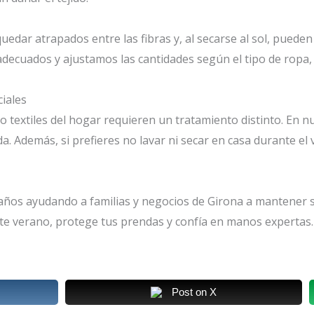
uedar atrapados entre las fibras y, al secarse al sol, puede
adecuados y ajustamos las cantidades según el tipo de ropa
iales
 o textiles del hogar requieren un tratamiento distinto. En 
da. Además, si prefieres no lavar ni secar en casa durante e
 años ayudando a familias y negocios de Girona a mantener 
te verano, protege tus prendas y confía en manos expertas.
Post on X