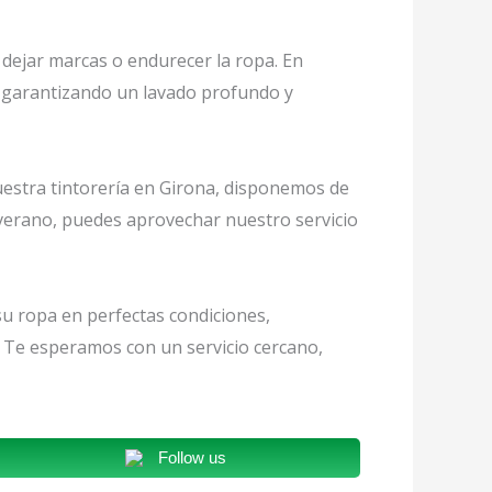
n dejar marcas o endurecer la ropa. En
, garantizando un lavado profundo y
nuestra tintorería en Girona, disponemos de
l verano, puedes aprovechar nuestro servicio
su ropa en perfectas condiciones,
 Te esperamos con un servicio cercano,
Follow us