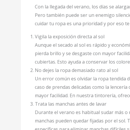
Con la llegada del verano, los días se alarg
Pero también puede ser un enemigo silencio
cuidar tu ropa es una prioridad y por eso t
Vigila la exposición directa al sol
Aunque el secado al sol es rápido y económi
pierda brillo y se desgaste con mayor facil
cubiertas. Esto ayuda a conservar los colore
No dejes la ropa demasiado rato al sol
Un error común es olvidar la ropa tendida d
caso de prendas delicadas como la lencería
mayor facilidad. En nuestra tintorería, ofr
Trata las manchas antes de lavar
Durante el verano es habitual sudar más o 
manchas pueden quedar fijadas por el sol. 
específicas para eliminar manchas difíciles si