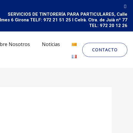
SERVICIOS DE TINTORERÍA PARA PARTICULARES, Calle
lmes 6 Girona TELF: 972 21 51 25 I Celrà. Ctra. de Juià nº 77
TEL: 972 20 12 26
bre Nosotros
Noticias
CONTACTO