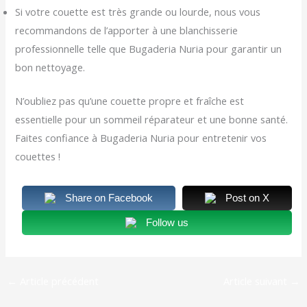
Si votre couette est très grande ou lourde, nous vous
recommandons de l’apporter à une blanchisserie
professionnelle telle que Bugaderia Nuria pour garantir un
bon nettoyage.
N’oubliez pas qu’une couette propre et fraîche est
essentielle pour un sommeil réparateur et une bonne santé.
Faites confiance à Bugaderia Nuria pour entretenir vos
couettes !
Share on Facebook
Post on X
Follow us
←
Article précédent
Article suivant
→