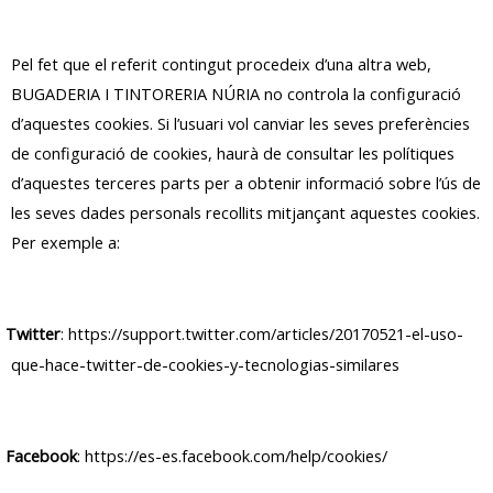
Pel fet que el referit contingut procedeix d’una altra web,
BUGADERIA I TINTORERIA NÚRIA no controla la configuració
d’aquestes cookies. Si l’usuari vol canviar les seves preferències
de configuració de cookies, haurà de consultar les polítiques
d’aquestes terceres parts per a obtenir informació sobre l’ús de
les seves dades personals recollits mitjançant aquestes cookies.
Per exemple a:
Twitter
:
https://support.twitter.com/articles/20170521-el-uso-
que-hace-twitter-de-cookies-y-tecnologias-similares
Facebook
:
https://es-es.facebook.com/help/cookies/