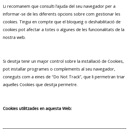
Li recomanem que consulti l’ajuda del seu navegador per a
informar-se de les diferents opcions sobre com gestionar les
cookies. Tingui en compte que el bloqueig o deshabilitació de
cookies pot afectar a totes o algunes de les funcionalitats de la
nostra web.
Si desitja tenir un major control sobre la instal·lació de Cookies,
pot instal·lar programes o complements al seu navegador,
coneguts com a eines de “Do Not Track”, que li permetran triar
aquelles Cookies que desitja permetre.
Cookies utilitzades en aquesta Web: