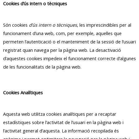
Cookies d’ús intern o tècniques
Són cookies
d’ús intern o tècniques
, les imprescindibles per al
funcionament d’una web, com, per exemple, aquelles que
permeten l’autenticació o el manteniment de la sessió de l’usuari
registrat quan navega per la pàgina web. La desactivació
d’aquestes cookies impedeix el funcionament correcte d’algunes
de les funcionalitats de la pàgina web.
Cookies Analítiques
Aquesta web utilitza cookies analítiques per a recaptar
estadístiques sobre l’activitat de l’usuari en la pàgina web i
l’activitat general d’aquesta. La informació recopilada és
anònima i permet optimitzar la navegació per la pàgina web i