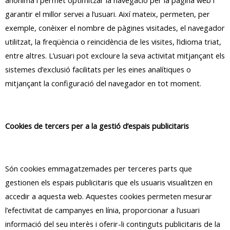
garantir el millor servei a l’usuari. Així mateix, permeten, per
exemple, conèixer el nombre de pàgines visitades, el navegador
utilitzat, la freqüència o reincidència de les visites, l’idioma triat,
entre altres. L’usuari pot excloure la seva activitat mitjançant els
sistemes d’exclusió facilitats per les eines analítiques o
mitjançant la configuració del navegador en tot moment.
Cookies de tercers per a la gestió d’espais publicitaris
Són cookies emmagatzemades per terceres parts que
gestionen els espais publicitaris que els usuaris visualitzen en
accedir a aquesta web. Aquestes cookies permeten mesurar
l’efectivitat de campanyes en línia, proporcionar a l’usuari
informació del seu interès i oferir-li continguts publicitaris de la