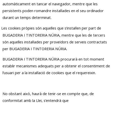
automàticament en tancar el navegador, mentre que les
persistents poden romandre instal·lades en el seu ordinador
durant un temps determinat.
Les cookies pròpies són aquelles que s’instal·len per part de
BUGADERIA I TINTORERIA NÚRIA, mentre que les de tercers
són aquelles instal·lades per proveïdors de serveis contractats
per BUGADERIA I TINTORERIA NÚRIA.
BUGADERIA I TINTORERIA NÚRIA procurarà en tot moment
establir mecanismes adequats per a obtenir el consentiment de
l’usuari per a la instal·lació de cookies que el requereixin.
No obstant això, haurà de tenir-se en compte que, de
conformitat amb la Llei, s’entendrà que