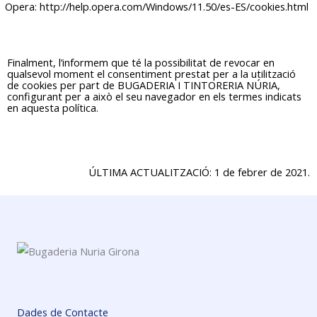
Opera:
http://help.opera.com/Windows/11.50/es-ES/cookies.html
Finalment, l’informem que té la possibilitat de revocar en
qualsevol moment el consentiment prestat per a la utilització
de cookies per part de BUGADERIA I TINTORERIA NÚRIA,
configurant per a això el seu navegador en els termes indicats
en aquesta política.
ÚLTIMA ACTUALITZACIÓ: 1 de febrer de 2021.
Dades de Contacte