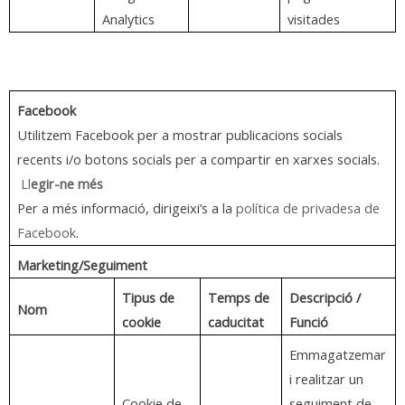
Analytics
visitades
Facebook
Utilitzem Facebook per a mostrar publicacions socials
recents i/o botons socials per a compartir en xarxes socials.
Ll
egir-ne més
Per a més informació, dirigeixi’s a la
política de privadesa de
Facebook
.
Marketing/Seguiment
Tipus de
Temps de
Descripció /
Nom
cookie
caducitat
Funció
Emmagatzemar
i realitzar un
Cookie de
seguiment de