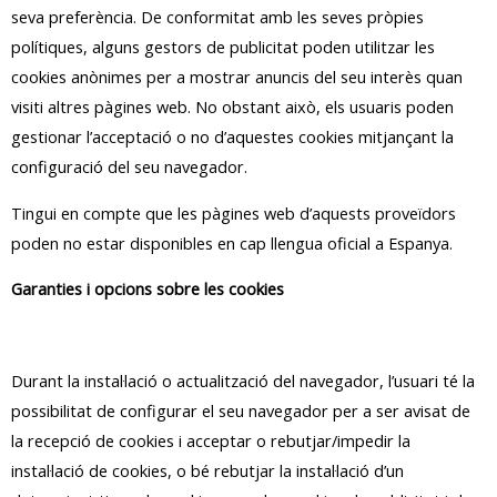
seva preferència. De conformitat amb les seves pròpies
polítiques, alguns gestors de publicitat poden utilitzar les
cookies anònimes per a mostrar anuncis del seu interès quan
visiti altres pàgines web. No obstant això, els usuaris poden
gestionar l’acceptació o no d’aquestes cookies mitjançant la
configuració del seu navegador.
Tingui en compte que les pàgines web d’aquests proveïdors
poden no estar disponibles en cap llengua oficial a Espanya.
Garanties i opcions sobre les cookies
Durant la instal·lació o actualització del navegador, l’usuari té la
possibilitat de configurar el seu navegador per a ser avisat de
la recepció de cookies i acceptar o rebutjar/impedir la
instal·lació de cookies, o bé rebutjar la instal·lació d’un