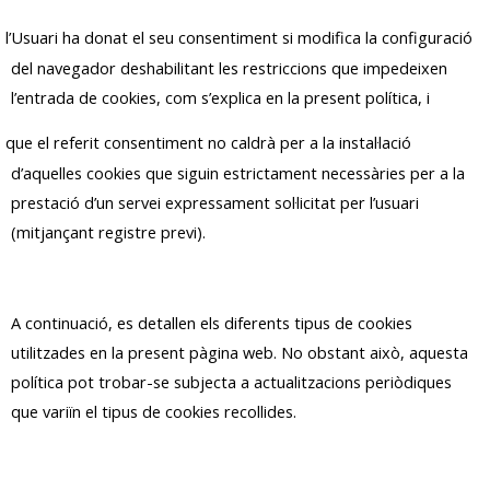
l’Usuari ha donat el seu consentiment si modifica la configuració
del navegador deshabilitant les restriccions que impedeixen
l’entrada de cookies, com s’explica en la present política, i
que el referit consentiment no caldrà per a la instal·lació
d’aquelles cookies que siguin estrictament necessàries per a la
prestació d’un servei expressament sol·licitat per l’usuari
(mitjançant registre previ).
A continuació, es detallen els diferents tipus de cookies
utilitzades en la present pàgina web. No obstant això, aquesta
política pot trobar-se subjecta a actualitzacions periòdiques
que variïn el tipus de cookies recollides.