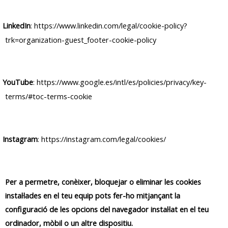
LinkedIn
:
https://www.linkedin.com/legal/cookie-policy?
trk=organization-guest_footer-cookie-policy
YouTube
:
https://www.google.es/intl/es/policies/privacy/key-
terms/#toc-terms-cookie
Instagram
:
https://instagram.com/legal/cookies/
Per a permetre, conèixer, bloquejar o eliminar les cookies
instal·lades en el teu equip pots fer-ho mitjançant la
configuració de les opcions del navegador instal·lat en el teu
ordinador, mòbil o un altre dispositiu.