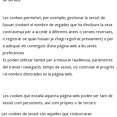
Les cookies permeten, per exemple, gestionar la sessió de
l’usuari (reduint el nombre de vegades que ha d’incloure la seva
contrasenya per a accedir a diferents àrees o serveis reservats,
o registrar-se quan l’usuari ja s’hagi registrat prèviament) o per
a adequar els continguts d’una pàgina web a les seves
preferències
Es poden utilitzar també per a mesurar l’audiència, paràmetres
del trànsit i navegació, temps de sessió, i/o controlar el progrés
i el nombre d’entrades en la pàgina web.
Les cookies que instal·la aquesta pàgina web poden ser tant de
sessió com persistents, així com pròpies o de tercers.
Les cookies de sessió són aquelles que s’esborraran