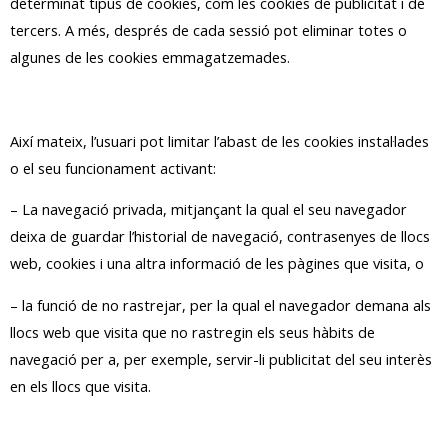
determinat tipus de cookies, com les cookies de publicitat i de
tercers. A més, després de cada sessió pot eliminar totes o
algunes de les cookies emmagatzemades.
Així mateix, l’usuari pot limitar l’abast de les cookies instal·lades
o el seu funcionament activant:
– La navegació privada, mitjançant la qual el seu navegador
deixa de guardar l’historial de navegació, contrasenyes de llocs
web, cookies i una altra informació de les pàgines que visita, o
– la funció de no rastrejar, per la qual el navegador demana als
llocs web que visita que no rastregin els seus hàbits de
navegació per a, per exemple, servir-li publicitat del seu interès
en els llocs que visita.