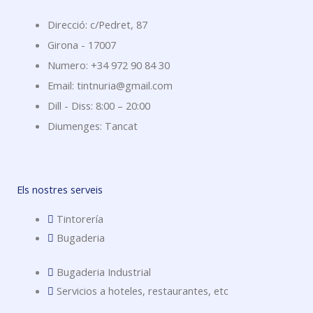
Direcció: c/Pedret, 87
Girona - 17007
Numero: +34 972 90 84 30
Email: tintnuria@gmail.com
Dill - Diss: 8:00 – 20:00
Diumenges: Tancat
Els nostres serveis
Tintorería
Bugaderia
Bugaderia Industrial
Servicios a hoteles, restaurantes, etc